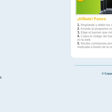
¡Afíliate! Pasos:
1.
Regístrate y obtén tus 
2.
Accede al programa con
3.
Elige el banner que má
4.
Copia el código del ba
en tu web.
5.
Recibe comisiones por
realizada a través de tu 
© Copyr
s