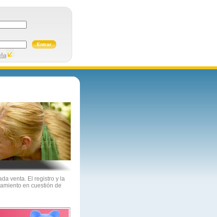
Entrar
eña
a venta. El registro y la
namiento en cuestión de